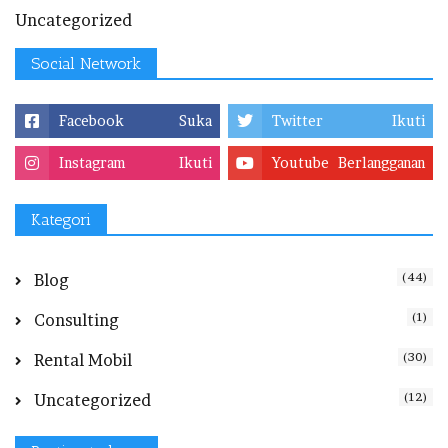
Uncategorized
Social Network
Facebook
Suka
Twitter
Ikuti
Instagram
Ikuti
Youtube
Berlangganan
Kategori
(44)
Blog
(1)
Consulting
(30)
Rental Mobil
(12)
Uncategorized