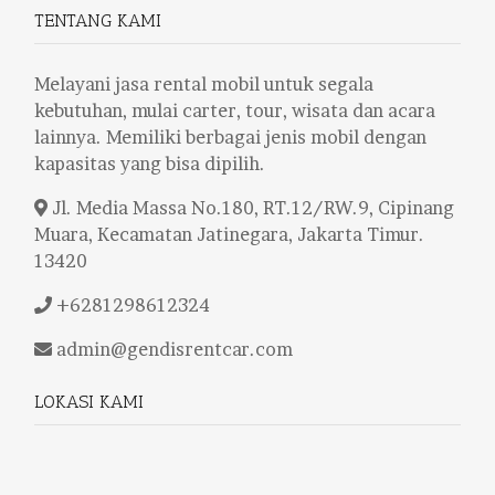
TENTANG KAMI
Melayani jasa rental mobil untuk segala
kebutuhan, mulai carter, tour, wisata dan acara
lainnya. Memiliki berbagai jenis mobil dengan
kapasitas yang bisa dipilih.
Jl. Media Massa No.180, RT.12/RW.9, Cipinang
Muara, Kecamatan Jatinegara, Jakarta Timur.
13420
+6281298612324
admin@gendisrentcar.com
LOKASI KAMI