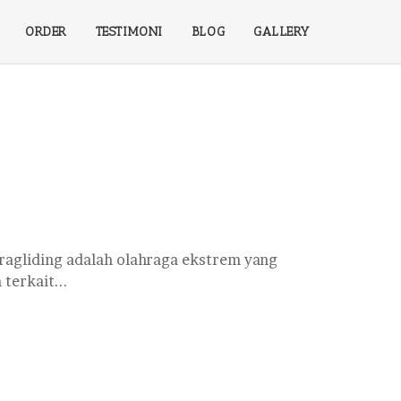
ORDER
TESTIMONI
BLOG
GALLERY
aragliding adalah olahraga ekstrem yang
terkait...