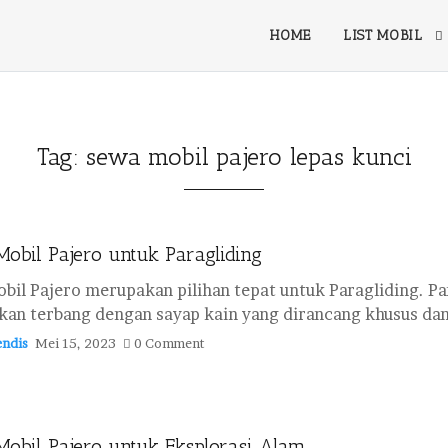
HOME
LIST MOBIL
Tag:
sewa mobil pajero lepas kunci
obil Pajero untuk Paragliding
bil Pajero merupakan pilihan tepat untuk Paragliding. P
kan terbang dengan sayap kain yang dirancang khusus dan 
ndis
Mei 15, 2023
0 Comment
obil Pajero untuk Eksplorasi Alam