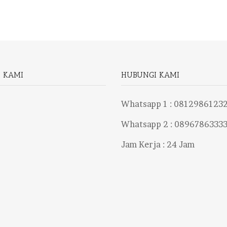
I KAMI
HUBUNGI KAMI
Whatsapp 1 :
0812986123
Whatsapp 2 :
0896786333
Jam Kerja : 24 Jam