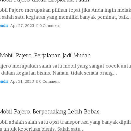
bil Pajero merupakan pilihan tepat jika Anda ingin melak
 salah satu kegiatan yang memiliki banyak peminat, baik..
ndis
Apr 27, 2023
0 Comment
 Mobil Pajero, Perjalanan Jadi Mudah
ajero merupakan salah satu mobil yang sangat cocok untu
dalam kegiatan bisnis. Namun, tidak semua orang...
ndis
Apr 21, 2023
0 Comment
obil Pajero, Berpetualang Lebih Bebas
bil adalah salah satu opsi transportasi yang banyak dipil
u untuk keperluan bisnis. Salah satu...