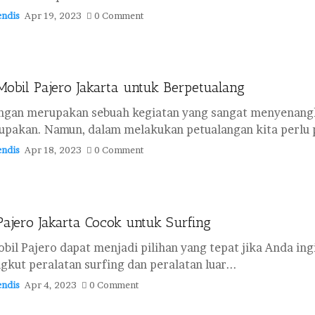
ndis
Apr 19, 2023
0 Comment
obil Pajero Jakarta untuk Berpetualang
ngan merupakan sebuah kegiatan yang sangat menyenangk
lupakan. Namun, dalam melakukan petualangan kita perlu p
ndis
Apr 18, 2023
0 Comment
ajero Jakarta Cocok untuk Surfing
bil Pajero dapat menjadi pilihan yang tepat jika Anda ing
kut peralatan surfing dan peralatan luar...
ndis
Apr 4, 2023
0 Comment