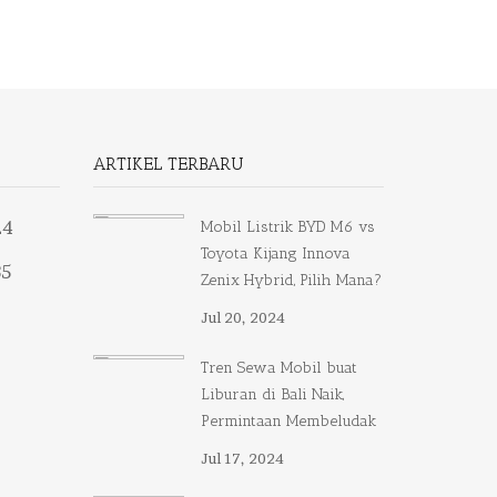
ARTIKEL TERBARU
24
Mobil Listrik BYD M6 vs
Toyota Kijang Innova
35
Zenix Hybrid, Pilih Mana?
Jul 20, 2024
Tren Sewa Mobil buat
Liburan di Bali Naik,
Permintaan Membeludak
Jul 17, 2024