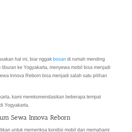
akan hal ini, biar nggak
bosan
di rumah mending
 liburan ke Yogyakarta, menyewa mobil bisa menjadi
 Sewa Innova Reborn bisa menjadi salah satu pilihan
akarta, kami merekomendasikan beberapa tempat
di Yogyakarta.
elum Sewa Innova Reborn
tikan untuk memeriksa kondisi mobil dan memahami