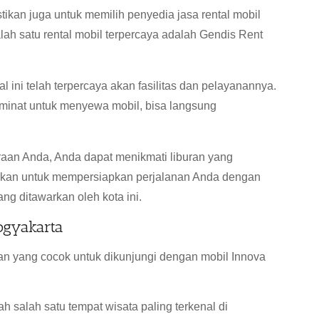
kan juga untuk memilih penyedia jasa rental mobil
alah satu rental mobil terpercaya adalah Gendis Rent
l ini telah terpercaya akan fasilitas dan pelayanannya.
minat untuk menyewa mobil, bisa langsung
aan Anda, Anda dapat menikmati liburan yang
ikan untuk mempersiapkan perjalanan Anda dengan
ng ditawarkan oleh kota ini.
ogyakarta
ran yang cocok untuk dikunjungi dengan mobil Innova
 salah satu tempat wisata paling terkenal di