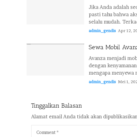
Jika Anda adalah s
pasti tahu bahwa ak
selalu mudah. Terkad
admin_gendis
Apr 12, 2
Sewa Mobil Avanz
Avanza menjadi mobi
dengan kenyamanan d
mengapa menyewa mo
admin_gendis
Mei 1, 20
Tinggalkan Balasan
Alamat email Anda tidak akan dipublikasikan