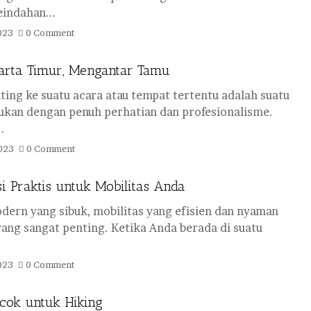
eindahan...
023
0 Comment
arta Timur, Mengantar Tamu
ing ke suatu acara atau tempat tertentu adalah suatu
kukan dengan penuh perhatian dan profesionalisme.
.
023
0 Comment
i Praktis untuk Mobilitas Anda
ern yang sibuk, mobilitas yang efisien dan nyaman
ang sangat penting. Ketika Anda berada di suatu
023
0 Comment
cok untuk Hiking