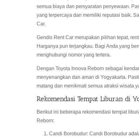
semua biaya dan persyaratan penyewaan. Pasti
yang terpercaya dan memiliki reputasi baik. S
Car.
Gendis Rent Car merupakan pilihan tepat, renta
Harganya pun terjangkau. Bagi Anda yang ber
menghubungi nomor yang tertera.
Dengan Toyota Innova Reborn sebagai kendar
menyenangkan dan aman di Yogyakarta. Past
matang dan menikmati semua atraksi wisata ya
Rekomendasi Tempat Liburan di Y
Berikut ini beberapa rekomendasi tempat libu
Reborn:
Candi Borobudur: Candi Borobudur adalah