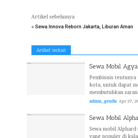
Artikel sebelumya
«
Sewa Innova Reborn Jakarta, Liburan Aman
Artikel terkait
Sewa Mobil Agya, 
Pembisnis tentunya 
kota, untuk dapat m
membutuhkan sarana 
admin_gendis
Apr 27, 2
Sewa Mobil Alphar
Sewa mobil Alphard 
yang populer di kal