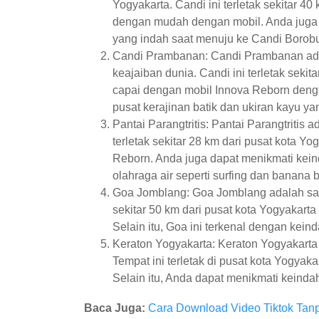
Yogyakarta. Candi ini terletak sekitar 40
dengan mudah dengan mobil. Anda jug
yang indah saat menuju ke Candi Borobu
Candi Prambanan: Candi Prambanan adal
keajaiban dunia. Candi ini terletak sekit
capai dengan mobil Innova Reborn deng
pusat kerajinan batik dan ukiran kayu ya
Pantai Parangtritis: Pantai Parangtritis 
terletak sekitar 28 km dari pusat kota Y
Reborn. Anda juga dapat menikmati kei
olahraga air seperti surfing dan banana b
Goa Jomblang: Goa Jomblang adalah salah
sekitar 50 km dari pusat kota Yogyakart
Selain itu, Goa ini terkenal dengan kein
Keraton Yogyakarta: Keraton Yogyakarta
Tempat ini terletak di pusat kota Yogyak
Selain itu, Anda dapat menikmati keindah
Baca Juga:
Cara Download Video Tiktok Tanp