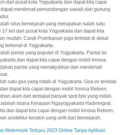
 km dari pusat kota Yogyakarta dan dapat kita capai
a dapat menikmati pemandangan sawah dan gunung
dur.
ah situs bersejarah yang merupakan salah satu
ar 17 km dari pusat kota Yogyakarta dan dapat kita
an mudah. Candi Prambanan juga terletak di dekat
ng terkenal di Yogyakarta.
adalah pantai yang populer di Yogyakarta. Pantai ini
ogyakarta dan dapat kita capai dengan mobil Innova
ndahan pantai yang menakjubkan dan menikmati
oat.
 satu goa yang indah di Yogyakarta. Goa ini terletak
a dan dapat kita capai dengan mobil Innova Reborn.
dahan alam dan terdapat banyak spot foto yang indah.
 adalah istana Kerajaan Ngayogyakarta Hadiningrat.
arta dan dapat kita capai dengan mobil Innova Reborn.
an arsitektur keraton yang unik dan bersejarah.
a Watermark Terbaru 2023 Online Tanpa Aplikasi