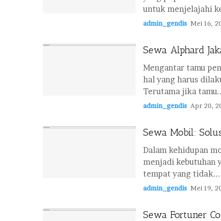
untuk menjelajahi k
admin_gendis
Mei 16, 2
Sewa Alphard Jak
Mengantar tamu pent
hal yang harus dila
Terutama jika tamu..
admin_gendis
Apr 20, 2
Sewa Mobil: Solus
Dalam kehidupan mod
menjadi kebutuhan y
tempat yang tidak...
admin_gendis
Mei 19, 2
Sewa Fortuner Co