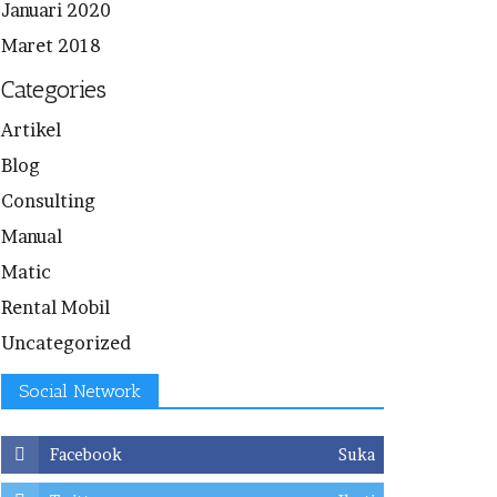
Januari 2020
Maret 2018
Categories
Artikel
Blog
Consulting
Manual
Matic
Rental Mobil
Uncategorized
Social Network
Facebook
Suka