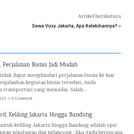
Artikel berikutnya
»
Sewa Voxy Jakarta, Apa Kelebihannya?
Perjalanan Bisnis Jadi Mudah
tidak dapat menghindari perjalanan bisnis ke luar
enjalankan kegiatan bisnis tersebut, Anda
transportasi yang memadai. Salah...
023
0 Comment
d, Keliling Jakarta Hingga Bandung
untuk keliling Jakarta hingga Bandung adalah opsi
angan wisatawan dan pelancong. Jika Anda berencana