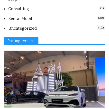
(1)
Consulting
(30)
Rental Mobil
(12)
Uncategorized
Posting terbaru