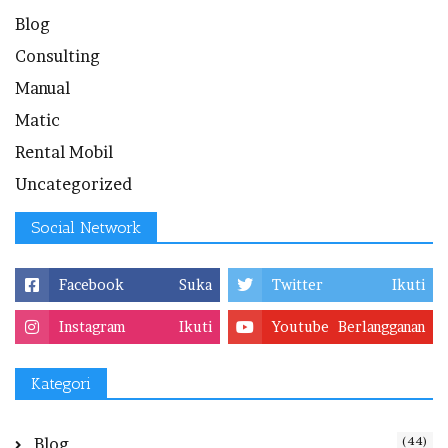
Blog
Consulting
Manual
Matic
Rental Mobil
Uncategorized
Social Network
Facebook
Suka
Twitter
Ikuti
Instagram
Ikuti
Youtube
Berlangganan
Kategori
(44)
Blog