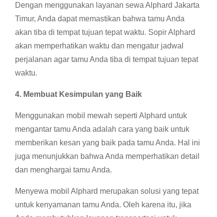
Dengan menggunakan layanan sewa Alphard Jakarta
Timur, Anda dapat memastikan bahwa tamu Anda
akan tiba di tempat tujuan tepat waktu. Sopir Alphard
akan memperhatikan waktu dan mengatur jadwal
perjalanan agar tamu Anda tiba di tempat tujuan tepat
waktu.
4. Membuat Kesimpulan yang Baik
Menggunakan mobil mewah seperti Alphard untuk
mengantar tamu Anda adalah cara yang baik untuk
memberikan kesan yang baik pada tamu Anda. Hal ini
juga menunjukkan bahwa Anda memperhatikan detail
dan menghargai tamu Anda.
Menyewa mobil Alphard merupakan solusi yang tepat
untuk kenyamanan tamu Anda. Oleh karena itu, jika