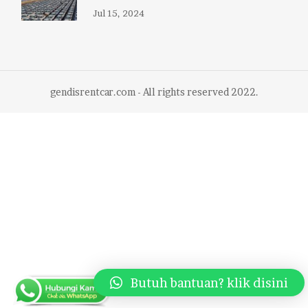
Jul 15, 2024
gendisrentcar.com - All rights reserved 2022.
Butuh bantuan? klik disini