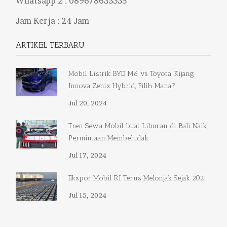
Whatsapp 2 :
089678633335
Jam Kerja : 24 Jam
ARTIKEL TERBARU
Mobil Listrik BYD M6 vs Toyota Kijang
Innova Zenix Hybrid, Pilih Mana?
Jul 20, 2024
Tren Sewa Mobil buat Liburan di Bali Naik,
Permintaan Membeludak
Jul 17, 2024
Ekspor Mobil RI Terus Melonjak Sejak 2021
Jul 15, 2024