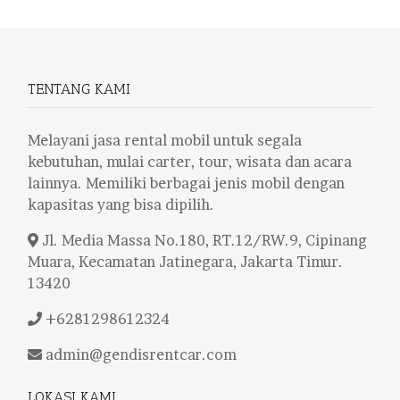
TENTANG KAMI
Melayani jasa rental mobil untuk segala
kebutuhan, mulai carter, tour, wisata dan acara
lainnya. Memiliki berbagai jenis mobil dengan
kapasitas yang bisa dipilih.
Jl. Media Massa No.180, RT.12/RW.9, Cipinang
Muara, Kecamatan Jatinegara, Jakarta Timur.
13420
+6281298612324
admin@gendisrentcar.com
LOKASI KAMI