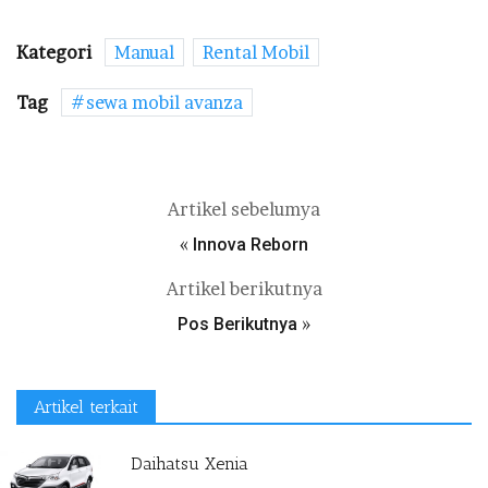
Kategori
Manual
Rental Mobil
Tag
sewa mobil avanza
Artikel sebelumya
«
Innova Reborn
Artikel berikutnya
»
Pos Berikutnya
Artikel terkait
Daihatsu Xenia