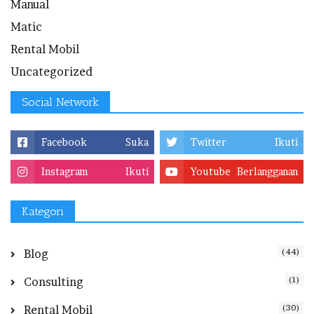
Manual
Matic
Rental Mobil
Uncategorized
Social Network
Facebook
Suka
Twitter
Ikuti
Instagram
Ikuti
Youtube
Berlangganan
Kategori
(44)
Blog
(1)
Consulting
(30)
Rental Mobil