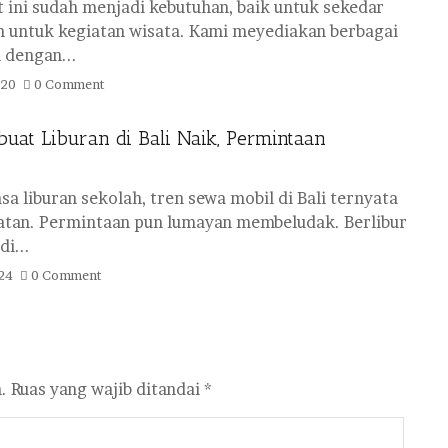
t ini sudah menjadi kebutuhan, baik untuk sekedar
 untuk kegiatan wisata. Kami meyediakan berbagai
dengan...
020
0 Comment
uat Liburan di Bali Naik, Permintaan
a liburan sekolah, tren sewa mobil di Bali ternyata
tan. Permintaan pun lumayan membeludak. Berlibur
di...
24
0 Comment
.
Ruas yang wajib ditandai
*