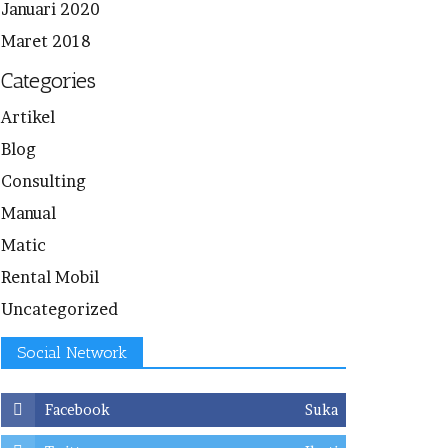
Januari 2020
Maret 2018
Categories
Artikel
Blog
Consulting
Manual
Matic
Rental Mobil
Uncategorized
Social Network
Facebook
Suka