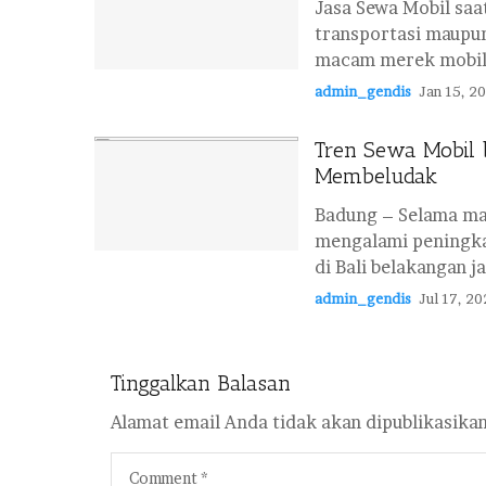
Jasa Sewa Mobil saa
transportasi maupun
macam merek mobil 
admin_gendis
Jan 15, 2
Tren Sewa Mobil b
Membeludak
Badung – Selama mas
mengalami peningka
di Bali belakangan ja
admin_gendis
Jul 17, 20
Tinggalkan Balasan
Alamat email Anda tidak akan dipublikasikan