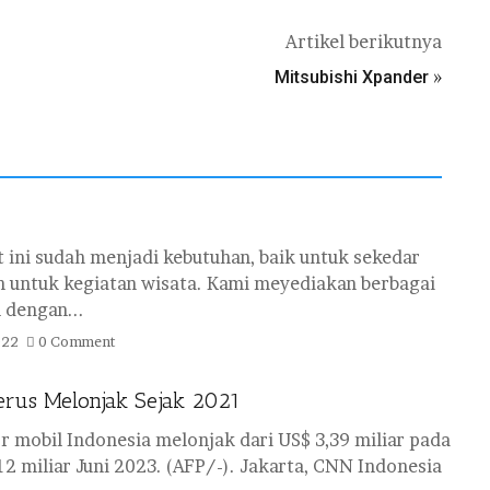
Artikel berikutnya
»
Mitsubishi Xpander
t ini sudah menjadi kebutuhan, baik untuk sekedar
 untuk kegiatan wisata. Kami meyediakan berbagai
dengan...
022
0 Comment
erus Melonjak Sejak 2021
 mobil Indonesia melonjak dari US$ 3,39 miliar pada
2 miliar Juni 2023. (AFP/-). Jakarta, CNN Indonesia