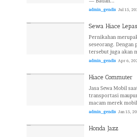
— Badan...
admin_gendis
Jul 15, 20
Sewa Hiace Lepas
Pernikahan merupa
seseorang. Dengan p
tersebut juga akan 
admin_gendis
Apr 6, 20
Hiace Commuter
Jasa Sewa Mobil saa
transportasi maupun
macam merek mobil 
admin_gendis
Jan 15, 2
Honda Jazz