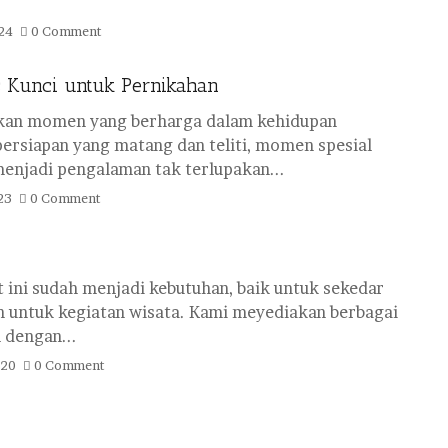
24
0 Comment
 Kunci untuk Pernikahan
kan momen yang berharga dalam kehidupan
ersiapan yang matang dan teliti, momen spesial
menjadi pengalaman tak terlupakan...
23
0 Comment
t ini sudah menjadi kebutuhan, baik untuk sekedar
 untuk kegiatan wisata. Kami meyediakan berbagai
dengan...
020
0 Comment