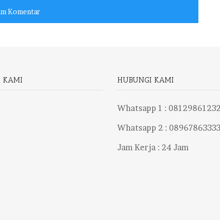
I KAMI
HUBUNGI KAMI
Whatsapp 1 :
0812986123
Whatsapp 2 :
0896786333
Jam Kerja : 24 Jam