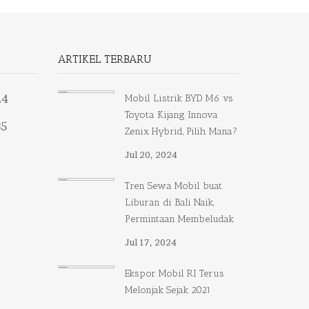
ARTIKEL TERBARU
24
Mobil Listrik BYD M6 vs
Toyota Kijang Innova
35
Zenix Hybrid, Pilih Mana?
Jul 20, 2024
Tren Sewa Mobil buat
Liburan di Bali Naik,
Permintaan Membeludak
Jul 17, 2024
Ekspor Mobil RI Terus
Melonjak Sejak 2021