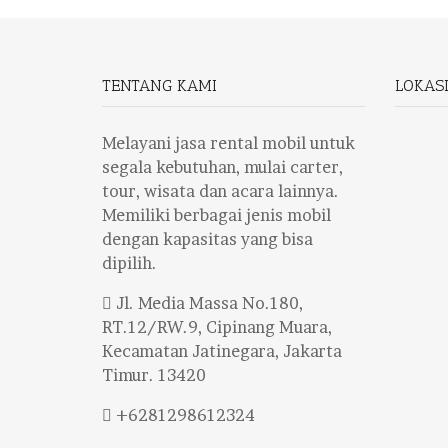
TENTANG KAMI
LOKAS
Melayani jasa rental mobil untuk
segala kebutuhan, mulai carter,
tour, wisata dan acara lainnya.
Memiliki berbagai jenis mobil
dengan kapasitas yang bisa
dipilih.
Jl. Media Massa No.180,
RT.12/RW.9, Cipinang Muara,
Kecamatan Jatinegara, Jakarta
Timur. 13420
+6281298612324