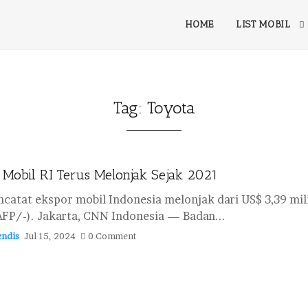
HOME
LIST MOBIL
Tag:
Toyota
 Mobil RI Terus Melonjak Sejak 2021
catat ekspor mobil Indonesia melonjak dari US$ 3,39 mili
AFP/-). Jakarta, CNN Indonesia — Badan...
ndis
Jul 15, 2024
0 Comment