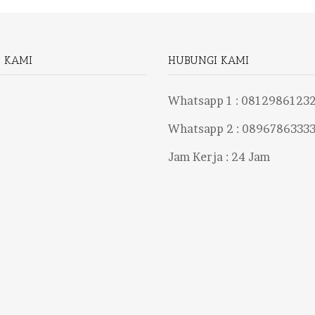
I KAMI
HUBUNGI KAMI
Whatsapp 1 :
0812986123
Whatsapp 2 :
0896786333
Jam Kerja : 24 Jam