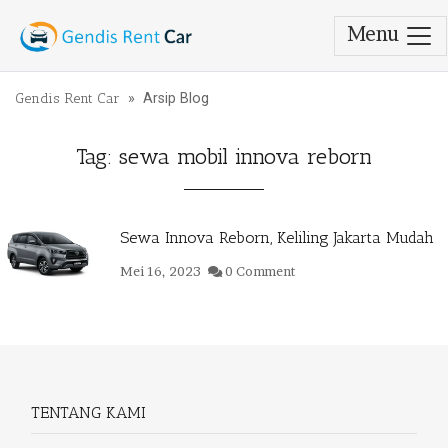
Menu
Lewati ke konten
Gendis Rent Car
» Arsip Blog
Tag:
sewa mobil innova reborn
Sewa Innova Reborn, Keliling Jakarta Mudah
Mei 16, 2023
0 Comment
TENTANG KAMI