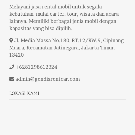
Melayani jasa rental mobil untuk segala
kebutuhan, mulai carter, tour, wisata dan acara
lainnya. Memiliki berbagai jenis mobil dengan
kapasitas yang bisa dipilih.
Jl. Media Massa No.180, RT.12/RW.9, Cipinang
Muara, Kecamatan Jatinegara, Jakarta Timur.
13420
+6281298612324
admin@gendisrentcar.com
LOKASI KAMI