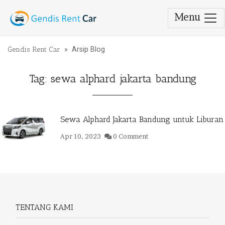
Menu
Lewati ke konten
Gendis Rent Car
» Arsip Blog
Tag:
sewa alphard jakarta bandung
Sewa Alphard Jakarta Bandung untuk Liburan
Apr 10, 2023
0 Comment
TENTANG KAMI