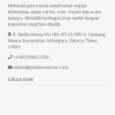
Melayani jasa rental mobil untuk segala
kebutuhan, mulai carter, tour, wisata dan acara
lainnya. Memiliki berbagai jenis mobil dengan
kapasitas yang bisa dipilih.
Jl. Media Massa No.180, RT.12/RW.9, Cipinang
Muara, Kecamatan Jatinegara, Jakarta Timur.
13420
+6281298612324
admin@gendisrentcar.com
LOKASI KAMI